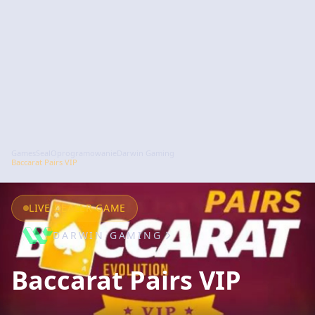
GamesSeal
Oprogramowanie
Darwin Gaming
Baccarat Pairs VIP
LIVE DEALER GAME
DARWIN GAMING
Baccarat Pairs VIP