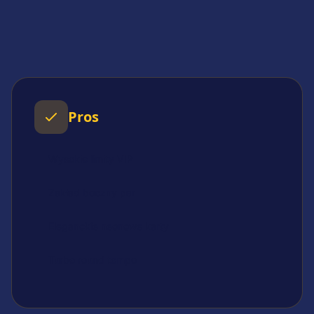
Pros
Wysokie limity VIP
Zakład boczny par
Eleganckie neonowe karty
Turbo round tempo