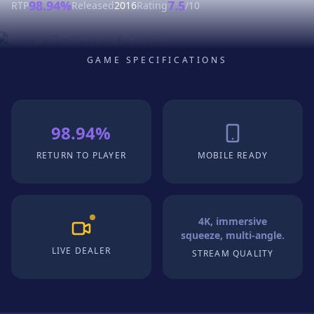
98.94%
7.5
RTP
Released
2016
Rating
/10
GAME SPECIFICATIONS
98.94%
RETURN TO PLAYER
MOBILE READY
4K, immersive
squeeze, multi-angle.
LIVE DEALER
STREAM QUALITY